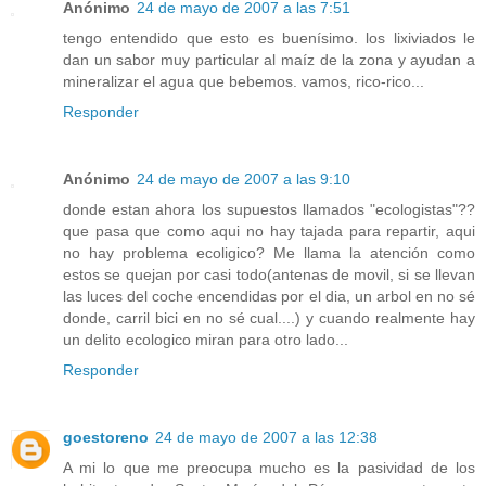
Anónimo
24 de mayo de 2007 a las 7:51
tengo entendido que esto es buenísimo. los lixiviados le
dan un sabor muy particular al maíz de la zona y ayudan a
mineralizar el agua que bebemos. vamos, rico-rico...
Responder
Anónimo
24 de mayo de 2007 a las 9:10
donde estan ahora los supuestos llamados "ecologistas"??
que pasa que como aqui no hay tajada para repartir, aqui
no hay problema ecoligico? Me llama la atención como
estos se quejan por casi todo(antenas de movil, si se llevan
las luces del coche encendidas por el dia, un arbol en no sé
donde, carril bici en no sé cual....) y cuando realmente hay
un delito ecologico miran para otro lado...
Responder
goestoreno
24 de mayo de 2007 a las 12:38
A mi lo que me preocupa mucho es la pasividad de los