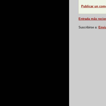
Publicar un com
Entrada más recie
Suscribirse a:
Envi