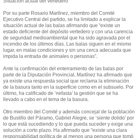
Situación actual del vertedero
Por su parte Rosario Martínez, miembro del Comité
Ejecutivo Central del partido, se ha limitado a explicar la
situación actual de las balas afirmando que “existe un
estado deficiente del depósito vertedero y con una carencia
de seguridad medioambiental que ha sido agravada por el
incendio de los últimos días. Las balas siguen en el mismo
lugar, en malas condiciones y sin una cerca adecuada que
impida la entrada de animales o personas”.
Ante la confirmación del enterramiento de las balas por
parte de la Diputación Provincial, Martínez ha afirmado que
ya existe una respuesta social que reclama la eliminación
de la basura tanto en la superficie como en el subsuelo. Por
último, ha calificado de ‘nefasta’ la gestión que se ha
llevado a cabo en el tema de la basura.
Otro miembro del Comité y además concejal de la población
de Bustillo del Páramo, Gabriel Alegre, se ‘siente dolido’ por
lo que está sucediendo y lo que pueda suceder y exige una
solución a corto plazo. Ha afirmado que “existe una clara
responsabilidad política de al menos una persona que tomó