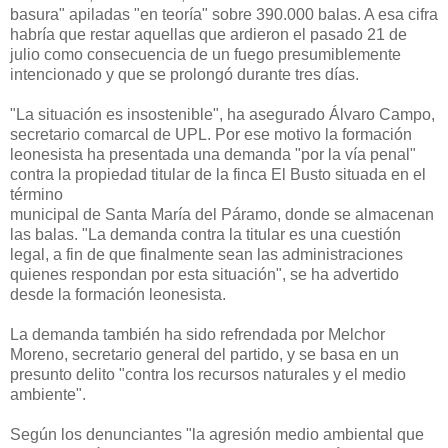
basura" apiladas "en teoría" sobre 390.000 balas. A esa cifra
habría que restar aquellas que ardieron el pasado 21 de
julio como consecuencia de un fuego presumiblemente
intencionado y que se prolongó durante tres días.
"La situación es insostenible", ha asegurado Álvaro Campo,
secretario comarcal de UPL. Por ese motivo la formación
leonesista ha presentada una demanda "por la vía penal"
contra la propiedad titular de la finca El Busto situada en el
término
municipal de Santa María del Páramo, donde se almacenan
las balas. "La demanda contra la titular es una cuestión
legal, a fin de que finalmente sean las administraciones
quienes respondan por esta situación", se ha advertido
desde la formación leonesista.
La demanda también ha sido refrendada por Melchor
Moreno, secretario general del partido, y se basa en un
presunto delito "contra los recursos naturales y el medio
ambiente".
Según los denunciantes "la agresión medio ambiental que