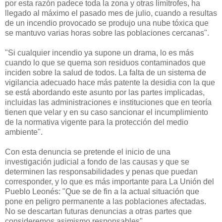
por esta razón padece toda la zona y otras limítrofes, ha
llegado al máximo el pasado mes de julio, cuando a resultas
de un incendio provocado se produjo una nube tóxica que
se mantuvo varias horas sobre las poblaciones cercanas".
"Si cualquier incendio ya supone un drama, lo es más
cuando lo que se quema son residuos contaminados que
inciden sobre la salud de todos. La falta de un sistema de
vigilancia adecuado hace más patente la desidia con la que
se está abordando este asunto por las partes implicadas,
incluidas las administraciones e instituciones que en teoría
tienen que velar y en su caso sancionar el incumplimiento
de la normativa vigente para la protección del medio
ambiente".
Con esta denuncia se pretende el inicio de una
investigación judicial a fondo de las causas y que se
determinen las responsabilidades y penas que puedan
corresponder, y lo que es más importante para La Unión del
Pueblo Leonés: "Que se de fin a la actual situación que
pone en peligro permanente a las poblaciones afectadas.
No se descartan futuras denuncias a otras partes que
consideremos asimismo responsables".