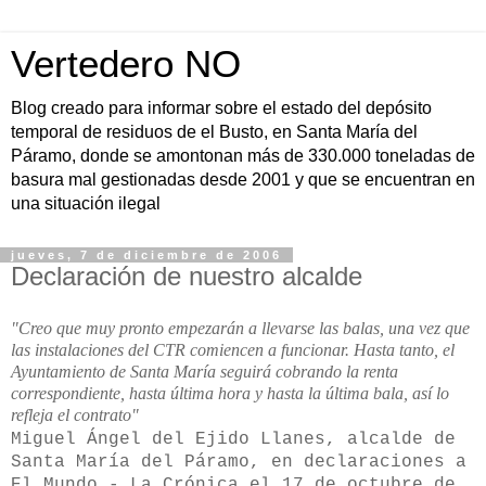
Vertedero NO
Blog creado para informar sobre el estado del depósito
temporal de residuos de el Busto, en Santa María del
Páramo, donde se amontonan más de 330.000 toneladas de
basura mal gestionadas desde 2001 y que se encuentran en
una situación ilegal
jueves, 7 de diciembre de 2006
Declaración de nuestro alcalde
"Creo que muy pronto empezarán a llevarse las balas, una vez que
las instalaciones del CTR comiencen a funcionar. Hasta tanto, el
Ayuntamiento de Santa María seguirá cobrando la renta
correspondiente, hasta última hora y hasta la última bala, así lo
refleja el contrato"
Miguel Ángel del Ejido Llanes, alcalde de
Santa María del Páramo, en declaraciones a
El Mundo - La Crónica el 17 de octubre de