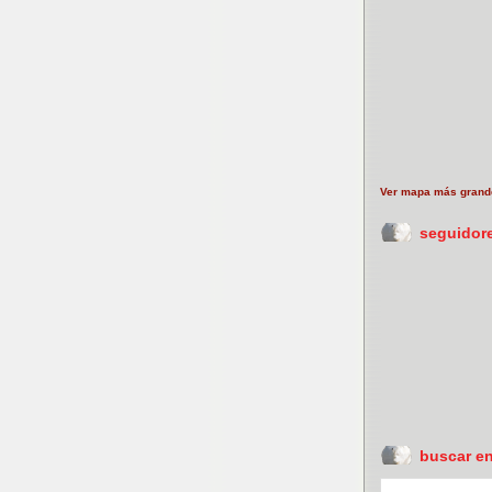
Ver mapa más grand
seguidor
buscar e