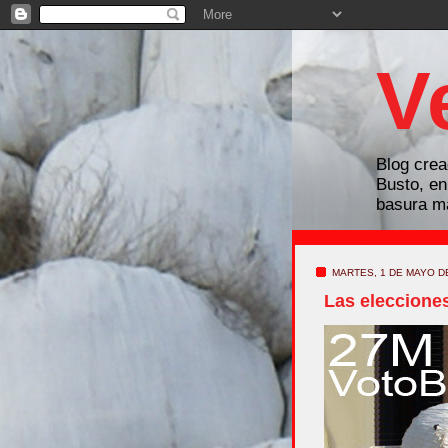
V
Blog crea
Busto, e
basura ma
MARTES, 1 DE MAYO D
Las elecciones