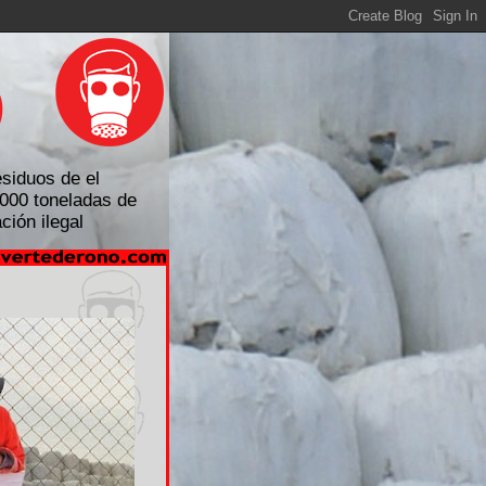
O
esiduos de el
000 toneladas de
ión ilegal