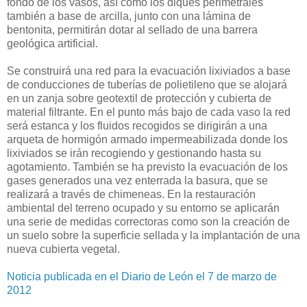
fondo de los vasos, así como los diques perimetrales
también a base de arcilla, junto con una lámina de
bentonita, permitirán dotar al sellado de una barrera
geológica artificial.
Se construirá una red para la evacuación lixiviados a base
de conducciones de tuberías de polietileno que se alojará
en un zanja sobre geotextil de protección y cubierta de
material filtrante. En el punto más bajo de cada vaso la red
será estanca y los fluidos recogidos se dirigirán a una
arqueta de hormigón armado impermeabilizada donde los
lixiviados se irán recogiendo y gestionando hasta su
agotamiento. También se ha previsto la evacuación de los
gases generados una vez enterrada la basura, que se
realizará a través de chimeneas. En la restauración
ambiental del terreno ocupado y su entorno se aplicarán
una serie de medidas correctoras como son la creación de
un suelo sobre la superficie sellada y la implantación de una
nueva cubierta vegetal.
Noticia publicada en el Diario de León el 7 de marzo de
2012