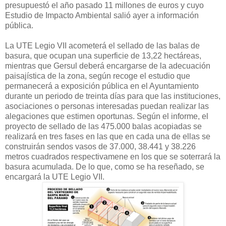
presupuestó el año pasado 11 millones de euros y cuyo
Estudio de Impacto Ambiental salió ayer a información
pública.
La UTE Legio VII acometerá el sellado de las balas de
basura, que ocupan una superficie de 13,22 hectáreas,
mientras que Gersul deberá encargarse de la adecuación
paisajística de la zona, según recoge el estudio que
permanecerá a exposición pública en el Ayuntamiento
durante un periodo de treinta días para que las instituciones,
asociaciones o personas interesadas puedan realizar las
alegaciones que estimen oportunas. Según el informe, el
proyecto de sellado de las 475.000 balas acopiadas se
realizará en tres fases en las que en cada una de ellas se
construirán sendos vasos de 37.000, 38.441 y 38.226
metros cuadrados respectivamene en los que se soterrará la
basura acumulada. De lo que, como se ha reseñado, se
encargará la UTE Legio VII.