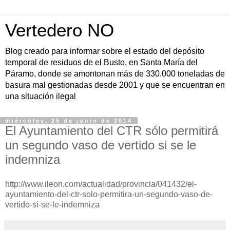
Vertedero NO
Blog creado para informar sobre el estado del depósito
temporal de residuos de el Busto, en Santa María del
Páramo, donde se amontonan más de 330.000 toneladas de
basura mal gestionadas desde 2001 y que se encuentran en
una situación ilegal
miércoles, 25 de junio de 2014
El Ayuntamiento del CTR sólo permitirá
un segundo vaso de vertido si se le
indemniza
http://www.ileon.com/actualidad/provincia/041432/el-
ayuntamiento-del-ctr-solo-permitira-un-segundo-vaso-de-
vertido-si-se-le-indemniza